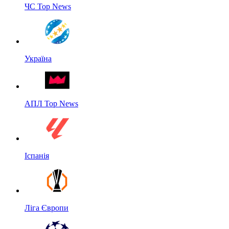
ЧС Top News
Україна
АПЛ Top News
Іспанія
Ліга Європи