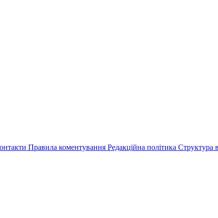
онтакти
Правила коментування
Редакційна політика
Структура в