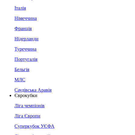
Італія
Німеччина
Франція
Нідерланди
Туреччина
Португалія
Бельгія
МЛС
Саудівська Аравія
Єврокубки
Ліга чемпіонів
Ліга Європи
Суперкубок УЄФА