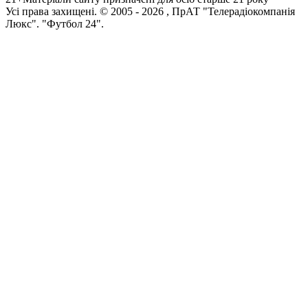
Усi права захищенi. © 2005 -
2026
, ПрАТ "Телерадіокомпанія
Люкс". "Футбол 24".