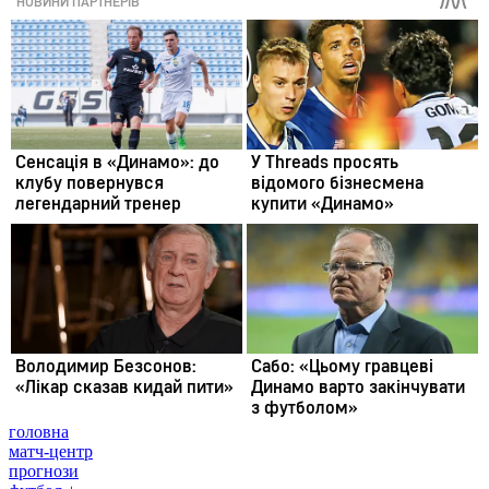
головна
матч-центр
прогнози