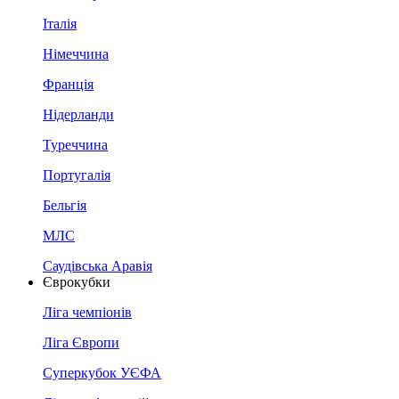
Італія
Німеччина
Франція
Нідерланди
Туреччина
Португалія
Бельгія
МЛС
Саудівська Аравія
Єврокубки
Ліга чемпіонів
Ліга Європи
Суперкубок УЄФА