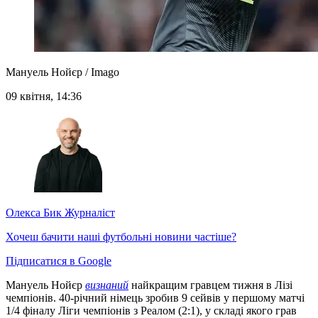
Мануель Нойєр / Imago
09 квітня, 14:36
Олекса Бик
Журналіст
Хочеш бачити наші футбольні новини частіше?
Підписатися в Google
Мануель Нойєр
визнаний
найкращим гравцем тижня в Лізі
чемпіонів. 40-річний німець зробив 9 сейвів у першому матчі
1/4 фіналу Ліги чемпіонів з Реалом (2:1), у складі якого грав