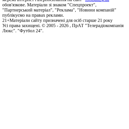
обов'язкове. Матеріали зі знаком "Спецпроект",
"Партнерський матеріал", "Реклама", "Новини компаній"
публікуємо на правах реклами.
21+
Матеріали сайту призначені для осіб старше 21 року
Усi права захищенi. © 2005 -
2026
, ПрАТ "Телерадіокомпанія
Люкс". "Футбол 24".