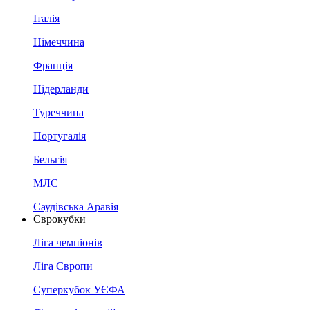
Італія
Німеччина
Франція
Нідерланди
Туреччина
Португалія
Бельгія
МЛС
Саудівська Аравія
Єврокубки
Ліга чемпіонів
Ліга Європи
Суперкубок УЄФА