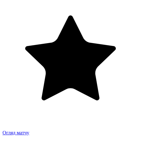
Огляд матчу