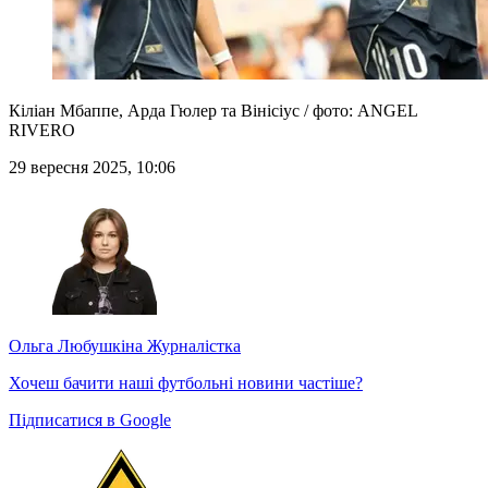
Кіліан Мбаппе, Арда Гюлер та Вінісіус / фото: ANGEL
RIVERO
29 вересня 2025, 10:06
Ольга Любушкіна
Журналістка
Хочеш бачити наші футбольні новини частіше?
Підписатися в Google