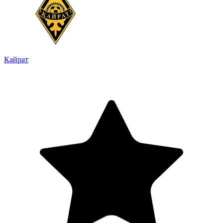
Кайрат