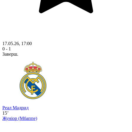
17.05.26, 17:00
0 - 1
Заверш.
Реал Мадрид
15’
Жуніор
(Мбаппе)