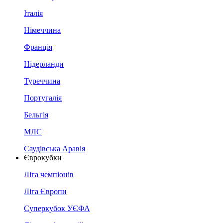
Італія
Німеччина
Франція
Нідерланди
Туреччина
Португалія
Бельгія
МЛС
Саудівська Аравія
Єврокубки
Ліга чемпіонів
Ліга Європи
Суперкубок УЄФА