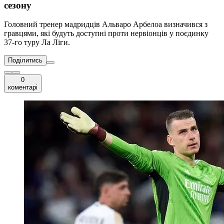
сезону
Головний тренер мадридців Альваро Арбелоа визначився з
гравцями, які будуть доступні проти нервіонців у поєдинку
37-го туру Ла Ліги.
Поділитись
0
коментарі