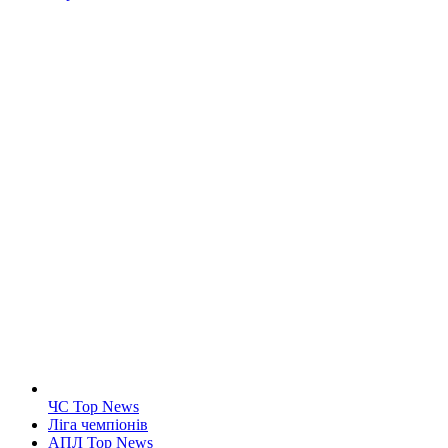
ЧС Top News
Ліга чемпіонів
АПЛ Top News