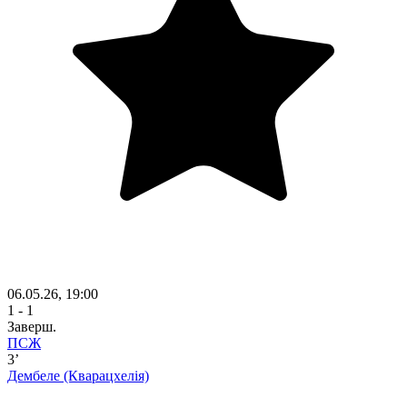
06.05.26, 19:00
1 - 1
Заверш.
ПСЖ
3’
Дембеле
(Кварацхелія)