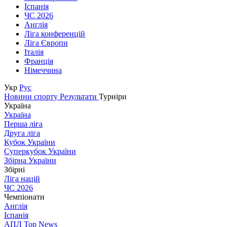
Іспанія
ЧС 2026
Англія
Ліга конференцій
Ліга Європи
Італія
Франція
Німеччина
Укр
Рус
Новини спорту
Результати
Турніри
Україна
Україна
Перша ліга
Друга ліга
Кубок України
Суперкубок України
Збірна України
Збірні
Ліга націй
ЧС 2026
Чемпіонати
Англія
Іспанія
АПЛ Top News