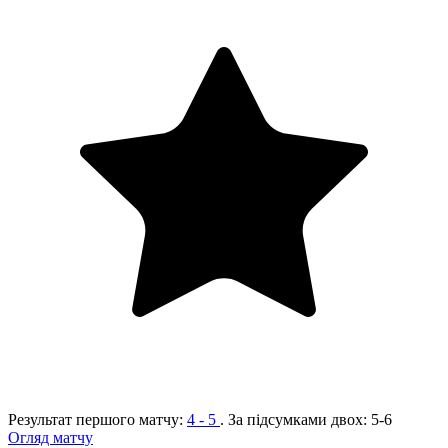
Результат першого матчу:
4 - 5
. За підсумками двох:
5-6
Огляд матчу