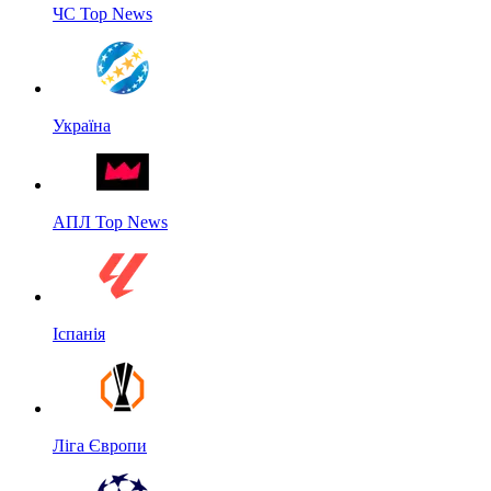
ЧС Top News
Україна
АПЛ Top News
Іспанія
Ліга Європи