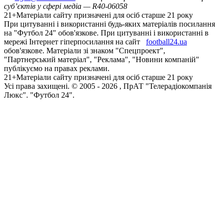
суб’єктів у сфері медіа — R40-06058
21+
Матеріали сайту призначені для осіб старше 21 року
При цитуванні і використанні будь-яких матеріалів посилання
на "Футбол 24" обов'язкове. При цитуванні і використанні в
мережі Інтернет гіперпосилання на сайт
football24.ua
обов'язкове. Матеріали зі знаком "Спецпроект",
"Партнерський матеріал", "Реклама", "Новини компаній"
публікуємо на правах реклами.
21+
Матеріали сайту призначені для осіб старше 21 року
Усi права захищенi. © 2005 -
2026
, ПрАТ "Телерадіокомпанія
Люкс". "Футбол 24".