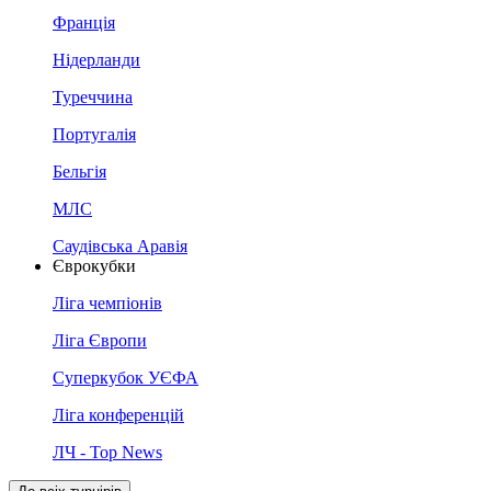
Франція
Нідерланди
Туреччина
Португалія
Бельгія
МЛС
Саудівська Аравія
Єврокубки
Ліга чемпіонів
Ліга Європи
Суперкубок УЄФА
Ліга конференцій
ЛЧ - Top News