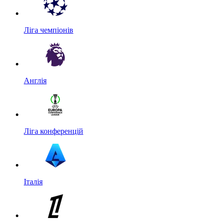
Ліга чемпіонів
Англія
Ліга конференцій
Італія