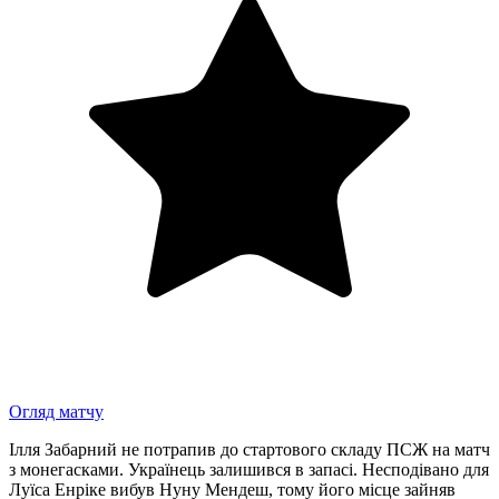
Огляд матчу
Ілля Забарний не потрапив до стартового складу ПСЖ на матч
з монегасками. Українець залишився в запасі. Несподівано для
Луїса Енріке вибув Нуну Мендеш, тому його місце зайняв