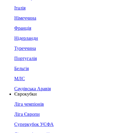
Італія
Німеччина
Франція
Нідерланди
Туреччина
Португалія
Бельгія
МЛС
Саудівська Аравія
Єврокубки
Ліга чемпіонів
Ліга Європи
Суперкубок УЄФА