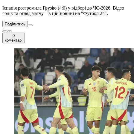
Іспанія розгромила Грузію (4:0) у відборі до ЧС-2026. Відео
голів та огляд матчу – в цій новині на "Футбол 24".
Поділитись
0
коментарі