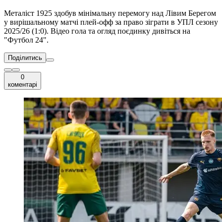
Металіст 1925 здобув мінімальну перемогу над Лівим Берегом
у вирішальному матчі плей-офф за право зіграти в УПЛ сезону
2025/26 (1:0). Відео гола та огляд поєдинку дивіться на
"Футбол 24".
Поділитись
0
коментарі