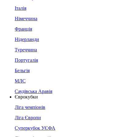
Італія
Німеччина
Франція
Нідерланди
Туреччина
Португалія
Бельгія
МЛС
Саудівська Аравія
Єврокубки
Ліга чемпіонів
Ліга Європи
Суперкубок УЄФА