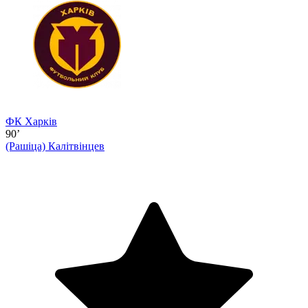
ФК Харків
90’
(Рашіца)
Калітвінцев