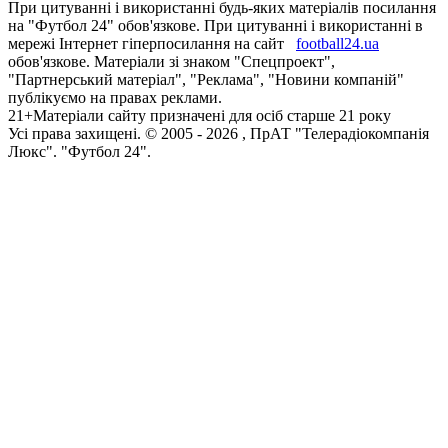
При цитуванні і використанні будь-яких матеріалів посилання
на "Футбол 24" обов'язкове. При цитуванні і використанні в
мережі Інтернет гіперпосилання на сайт
football24.ua
обов'язкове. Матеріали зі знаком "Спецпроект",
"Партнерський матеріал", "Реклама", "Новини компаній"
публікуємо на правах реклами.
21+
Матеріали сайту призначені для осіб старше 21 року
Усi права захищенi. © 2005 -
2026
, ПрАТ "Телерадіокомпанія
Люкс". "Футбол 24".