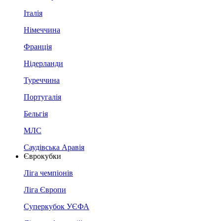
Італія
Німеччина
Франція
Нідерланди
Туреччина
Португалія
Бельгія
МЛС
Саудівська Аравія
Єврокубки
Ліга чемпіонів
Ліга Європи
Суперкубок УЄФА