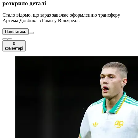
розкрило деталі
Стало відомо, що зараз заважає оформленню трансферу
Артема Довбика з Роми у Вільяреал.
Поділитись
0
коментарі