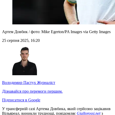
Артем Довбик / фото: Mike Egerton/PA Images via Getty Images
25 серпня 2025, 16:20
Володимир Пастух
Журналіст
Дізнавайся про перемоги першим.
Підписатися в Google
У трансферній сазі Артема Довбика, який серйозно зацікавив
Вільяреал, виникли труднощі, повідомляє
Giallorossi.net
з