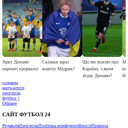
головна
матч-центр
прогнози
футбол +
Обране
САЙТ ФУТБОЛ 24
Редакція
Прогнози
Політика конфіденційності
Правила