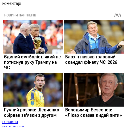
коментарі
головна
матч-центр