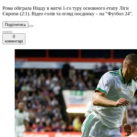
Рома обіграла Ніццу в матчі 1-го туру основного етапу Ліги
Європи (2:1). Відео голів та огляд поєдинку – на "Футбол 24".
Поділитись
0
коментарі