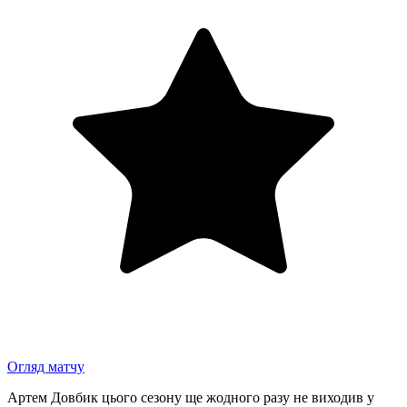
Огляд матчу
Артем Довбик цього сезону ще жодного разу не виходив у