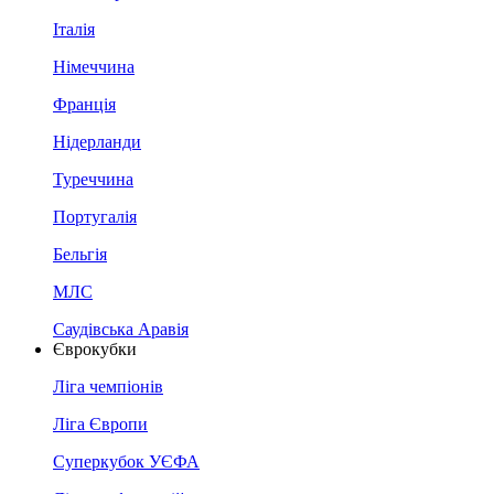
Італія
Німеччина
Франція
Нідерланди
Туреччина
Португалія
Бельгія
МЛС
Саудівська Аравія
Єврокубки
Ліга чемпіонів
Ліга Європи
Суперкубок УЄФА