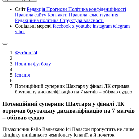
Сайт
Редакція
Прогнози
Політика конфіденційності
Правила сайту
Контакти
Правила коментування
Редакційна політика
Структура власності
Соціальні мережі
facebook
x
youtube
instagram
telegram
viber
Футбол 24
Новини футболу
Іспанія
Потенційний суперник Шахтаря у фіналі ЛК отримав
брутальну дискваліфікацію на 7 матчів – обізвав суддю
Потенційний суперник Шахтаря у фіналі ЛК
отримав брутальну дискваліфікацію на 7 матчів
– обізвав суддю
Півзахисник Райо Вальєкано Ісі Паласон пропустить не лише
кінцівку нинішнього чемпіонату Іспанії, а й початок