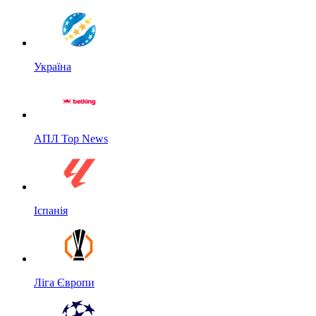
Україна
АПЛ Top News
Іспанія
Ліга Європи