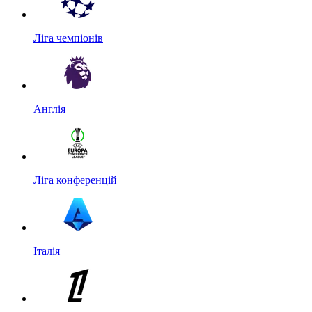
Ліга чемпіонів
Англія
Ліга конференцій
Італія