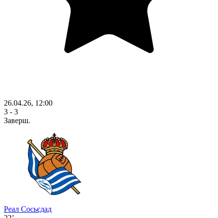
26.04.26, 12:00
3 - 3
Заверш.
Реал Сосьєдад
22’