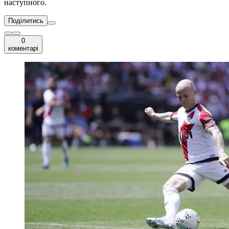
наступного.
Поділитись
0
коментарі