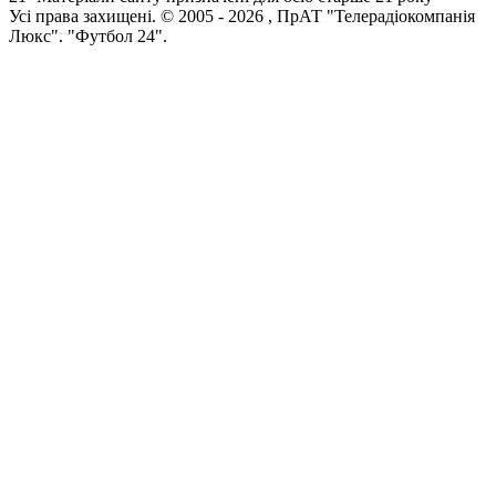
Усi права захищенi. © 2005 -
2026
, ПрАТ "Телерадіокомпанія
Люкс". "Футбол 24".