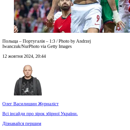
Польща – Португалія – 1:3 / Photo by Andrzej
Iwanczuk/NurPhoto via Getty Images
12 жовтня 2024, 20:44
Олег Василишин
Журналіст
Всі інсайди про зірок збірної України.
Дізнавайся першим