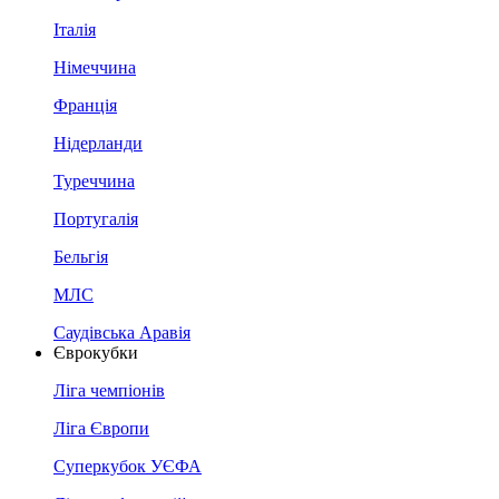
Італія
Німеччина
Франція
Нідерланди
Туреччина
Португалія
Бельгія
МЛС
Саудівська Аравія
Єврокубки
Ліга чемпіонів
Ліга Європи
Суперкубок УЄФА