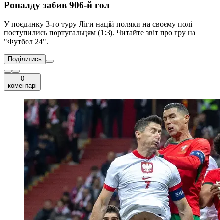
Роналду забив 906-й гол
У поєдинку 3-го туру Ліги націй поляки на своєму полі
поступились португальцям (1:3). Читайте звіт про гру на
"Футбол 24".
Поділитись
0
коментарі