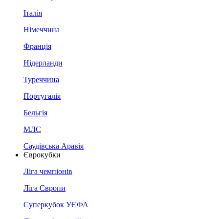
Італія
Німеччина
Франція
Нідерланди
Туреччина
Португалія
Бельгія
МЛС
Саудівська Аравія
Єврокубки
Ліга чемпіонів
Ліга Європи
Суперкубок УЄФА