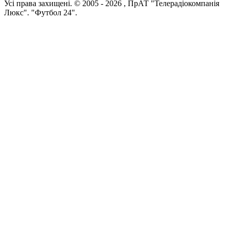
Усi права захищенi. © 2005 -
2026
, ПрАТ "Телерадіокомпанія
Люкс". "Футбол 24".