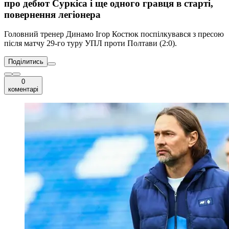
про дебют Суркіса і ще одного гравця в старті,
повернення легіонера
Головний тренер Динамо Ігор Костюк поспілкувався з пресою
після матчу 29-го туру УПЛ проти Полтави (2:0).
Поділитись
0
коментарі