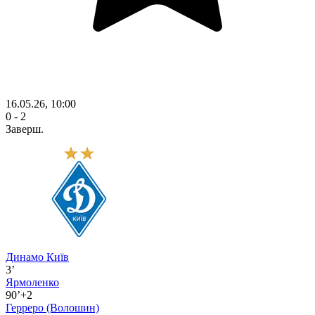
16.05.26, 10:00
0 - 2
Заверш.
Динамо Київ
3’
Ярмоленко
90’+2
Герреро
(Волошин)