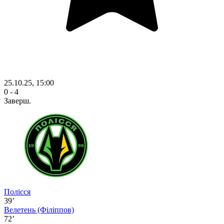
25.10.25, 15:00
0 - 4
Заверш.
Полісся
39’
Велетень
(Філіппов)
72’