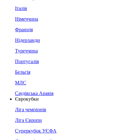
Італія
Німеччина
Франція
Нідерланди
Туреччина
Португалія
Бельгія
МЛС
Саудівська Аравія
Єврокубки
Ліга чемпіонів
Ліга Європи
Суперкубок УЄФА