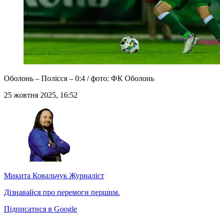
Оболонь – Полісся – 0:4 / фото: ФК Оболонь
25 жовтня 2025, 16:52
Микита Ковальчук
Журналіст
Дізнавайся про перемоги першим.
Підписатися в Google