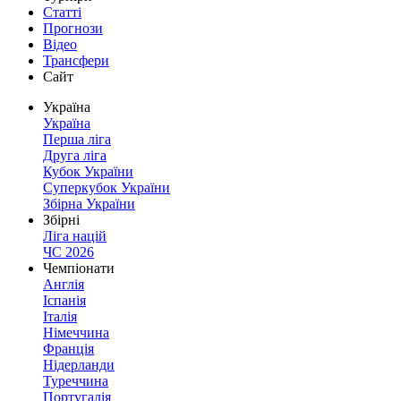
Статті
Прогнози
Відео
Трансфери
Сайт
Україна
Україна
Перша ліга
Друга ліга
Кубок України
Суперкубок України
Збірна України
Збірні
Ліга націй
ЧС 2026
Чемпіонати
Англія
Іспанія
Італія
Німеччина
Франція
Нідерланди
Туреччина
Португалія