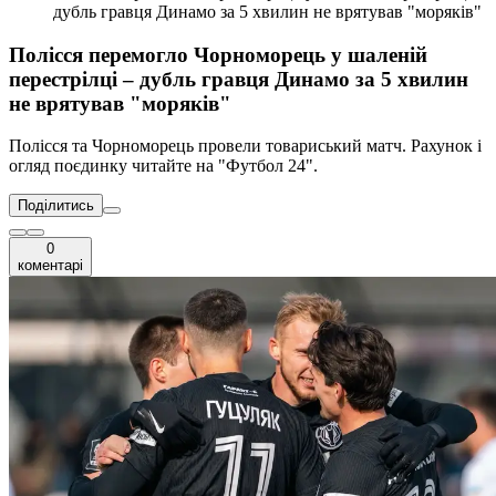
дубль гравця Динамо за 5 хвилин не врятував "моряків"
Полісся перемогло Чорноморець у шаленій
перестрілці – дубль гравця Динамо за 5 хвилин
не врятував "моряків"
Полісся та Чорноморець провели товариський матч. Рахунок і
огляд поєдинку читайте на "Футбол 24".
Поділитись
0
коментарі