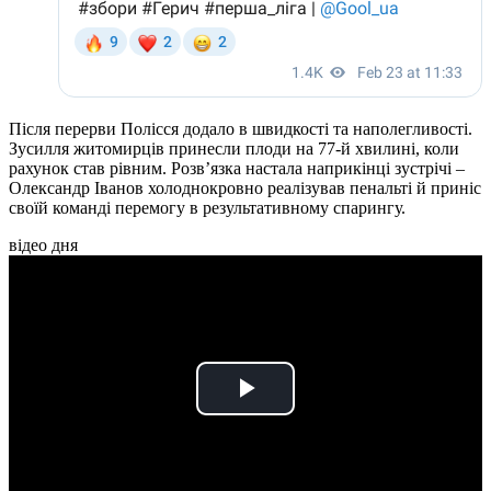
Після перерви Полісся додало в швидкості та наполегливості.
Зусилля житомирців принесли плоди на 77-й хвилині, коли
рахунок став рівним. Розв’язка настала наприкінці зустрічі –
Олександр Іванов холоднокровно реалізував пенальті й приніс
своїй команді перемогу в результативному спарингу.
відео дня
Play
Video