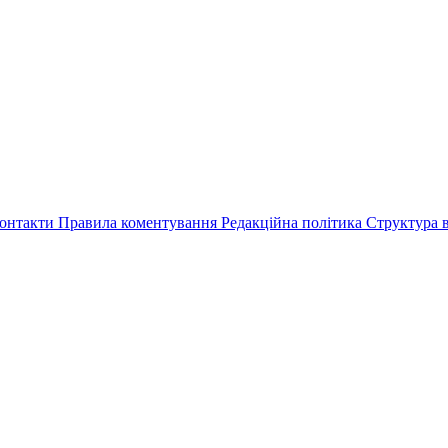
онтакти
Правила коментування
Редакційна політика
Структура в