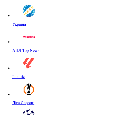
Україна
АПЛ Top News
Іспанія
Ліга Європи