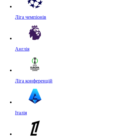
Ліга чемпіонів
Англія
Ліга конференцій
Італія