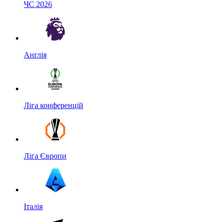
ЧС 2026
Англія
Ліга конференцій
Ліга Європи
Італія