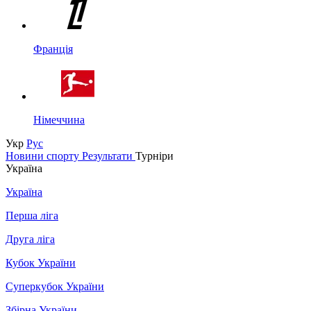
Франція
Німеччина
Укр
Рус
Новини спорту
Результати
Турніри
Україна
Україна
Перша ліга
Друга ліга
Кубок України
Суперкубок України
Збірна України