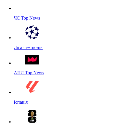
ЧС Top News
Ліга чемпіонів
АПЛ Top News
Іспанія