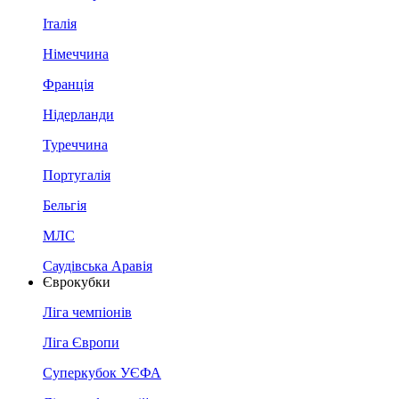
Італія
Німеччина
Франція
Нідерланди
Туреччина
Португалія
Бельгія
МЛС
Саудівська Аравія
Єврокубки
Ліга чемпіонів
Ліга Європи
Суперкубок УЄФА