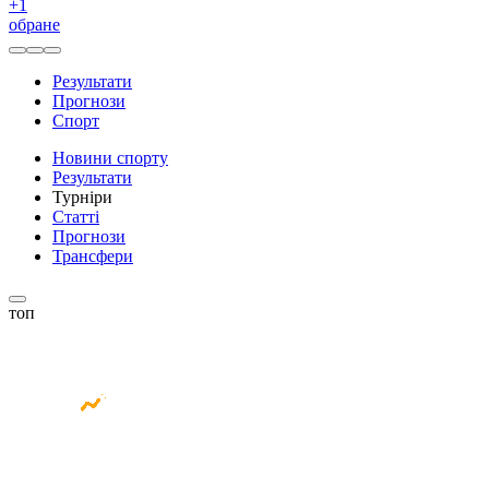
+
1
обране
Результати
Прогнози
Спорт
Новини спорту
Результати
Турніри
Статті
Прогнози
Трансфери
топ