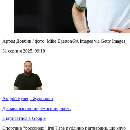
Артем Довбик / фото: Mike Egerton/PA Images via Getty Images
31 серпня 2025, 09:18
Андрій Булеца
Журналіст
Дізнавайся про перемоги першим.
Підписатися в Google
Спортдир "россонері" Іглі Таре публічно підтвердив, що клуб