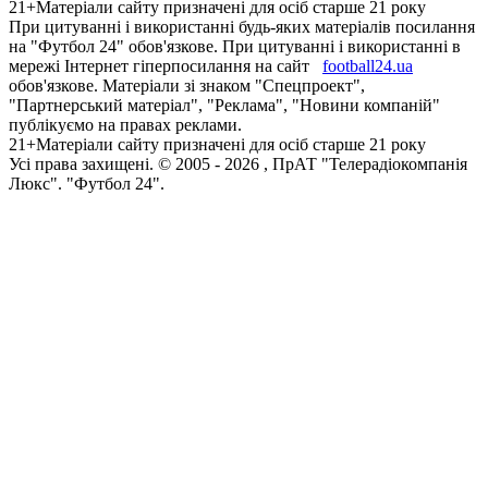
21+
Матеріали сайту призначені для осіб старше 21 року
При цитуванні і використанні будь-яких матеріалів посилання
на "Футбол 24" обов'язкове. При цитуванні і використанні в
мережі Інтернет гіперпосилання на сайт
football24.ua
обов'язкове. Матеріали зі знаком "Спецпроект",
"Партнерський матеріал", "Реклама", "Новини компаній"
публікуємо на правах реклами.
21+
Матеріали сайту призначені для осіб старше 21 року
Усi права захищенi. © 2005 -
2026
, ПрАТ "Телерадіокомпанія
Люкс". "Футбол 24".