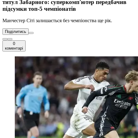
титул Забарного: суперкомп'ютер передбачив
підсумки топ-5 чемпіонатів
Манчестер Сіті залишається без чемпіонства ще рік.
Поділитись
0
коментарі