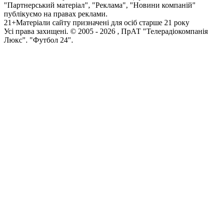
"Партнерський матеріал", "Реклама", "Новини компаній"
публікуємо на правах реклами.
21+
Матеріали сайту призначені для осіб старше 21 року
Усi права захищенi. © 2005 -
2026
, ПрАТ "Телерадіокомпанія
Люкс". "Футбол 24".