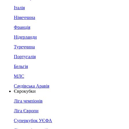
Італія
Німеччина
Франція
Нідерланди
Туреччина
Португалія
Бельгія
МЛС
Саудівська Аравія
Єврокубки
Ліга чемпіонів
Ліга Європи
Суперкубок УЄФА