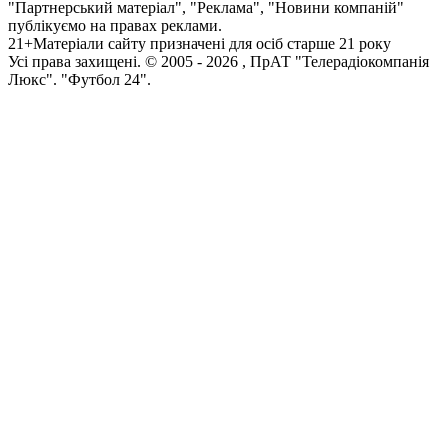
"Партнерський матеріал", "Реклама", "Новини компаній"
публікуємо на правах реклами.
21+
Матеріали сайту призначені для осіб старше 21 року
Усi права захищенi. © 2005 -
2026
, ПрАТ "Телерадіокомпанія
Люкс". "Футбол 24".