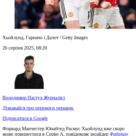
Хьойлунд, Гарначо і Далот / Getty Images
26 серпня 2025, 08:20
Володимир Пастух
Журналіст
Дізнавайся про перемоги першим.
Підписатися в Google
Форвард Манчестер Юнайтед Расмус Хьойлунд вже скоро
може повернутися в Серію А, повідомляє інсайдер
Фабріціо