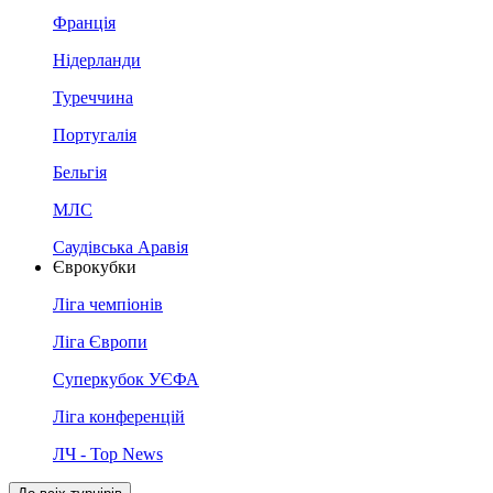
Франція
Нідерланди
Туреччина
Португалія
Бельгія
МЛС
Саудівська Аравія
Єврокубки
Ліга чемпіонів
Ліга Європи
Суперкубок УЄФА
Ліга конференцій
ЛЧ - Top News