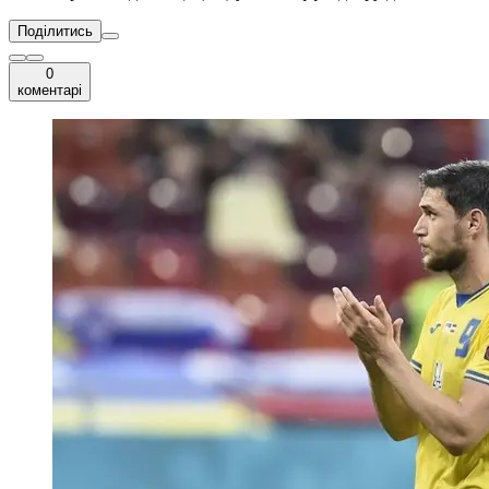
Поділитись
0
коментарі