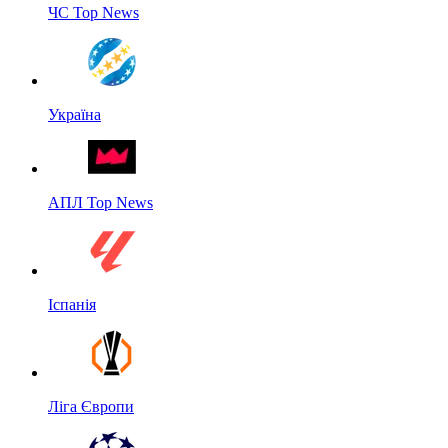
ЧС Top News
Україна
АПЛ Top News
Іспанія
Ліга Європи