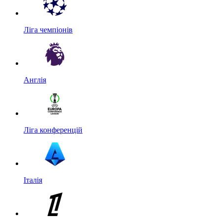
Ліга чемпіонів
Англія
Ліга конференцій
Італія