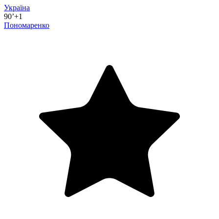
Україна
90’+1
Пономаренко