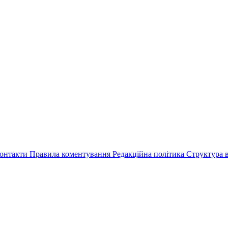
онтакти
Правила коментування
Редакційна політика
Структура в