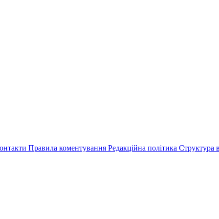
онтакти
Правила коментування
Редакційна політика
Структура в