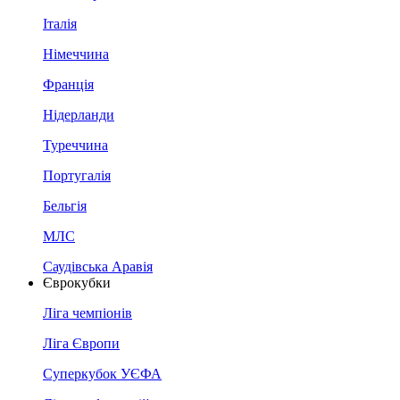
Італія
Німеччина
Франція
Нідерланди
Туреччина
Португалія
Бельгія
МЛС
Саудівська Аравія
Єврокубки
Ліга чемпіонів
Ліга Європи
Суперкубок УЄФА