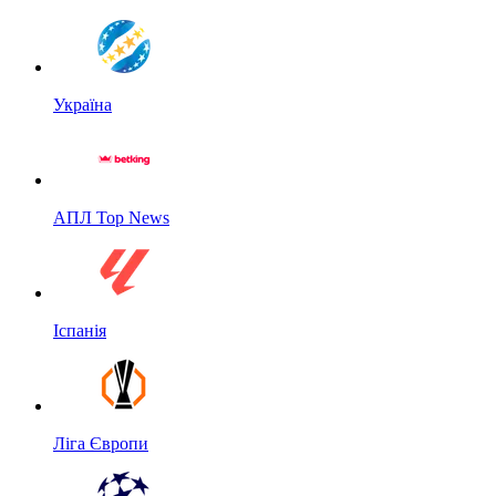
Україна
АПЛ Top News
Іспанія
Ліга Європи