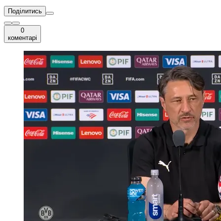
Поділитись
0
коментарі