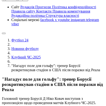
Сайт
Редакція
Прогнози
Політика конфіденційності
Правила сайту
Контакти
Правила коментування
Редакційна політика
Структура власності
Соціальні мережі
facebook
x
youtube
instagram
telegram
viber
Футбол 24
Новини футболу
Клубний ЧС-2025
"Нагадує поле для гольфу": тренер Борусії
розкритикував стадіон в США після поразки від Реала
"Нагадує поле для гольфу": тренер Борусії
розкритикував стадіон в США після поразки від
Реала
Головний тренер Борусії Д Ніко Ковач виступив з
пропозицією щодо проведення матчів Клубного ЧС-2025.