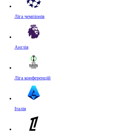
Ліга чемпіонів
Англія
Ліга конференцій
Італія