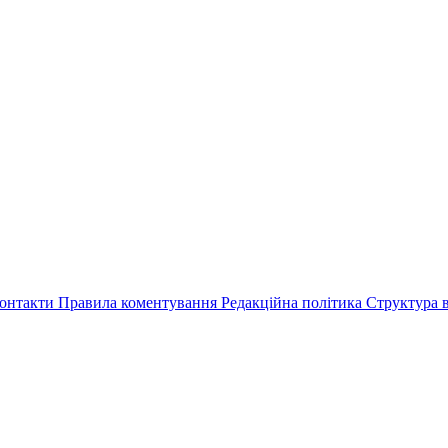
онтакти
Правила коментування
Редакційна політика
Структура в