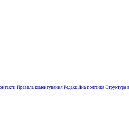
онтакти
Правила коментування
Редакційна політика
Структура в