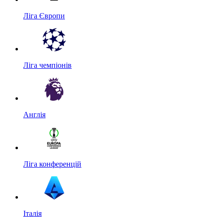
Ліга Європи
Ліга чемпіонів
Англія
Ліга конференцій
Італія