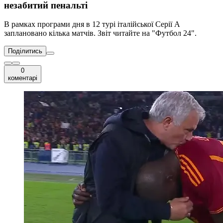
незабитий пенальті
В рамках програми дня в 12 турі італійської Серії А
заплановано кілька матчів. Звіт читайте на "Футбол 24".
Поділитись
0
коментарі