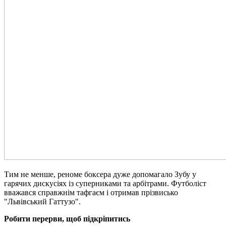
Тим не менше, реноме боксера дуже допомагало Зубу у
гарячих дискусіях із суперниками та арбітрами. Футболіст
вважався справжнім тафгаєм і отримав прізвисько
"Львівський Гаттузо".
Робити перерви, щоб підкріпитись