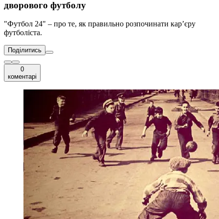
дворового футболу
"Футбол 24" – про те, як правильно розпочинати кар’єру
футболіста.
Поділитись
0
коментарі