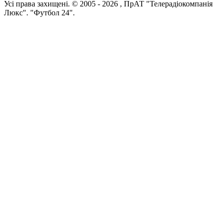
Усi права захищенi. © 2005 -
2026
, ПрАТ "Телерадіокомпанія
Люкс". "Футбол 24".