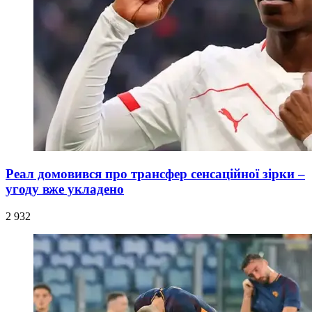
Реал домовився про трансфер сенсаційної зірки –
угоду вже укладено
2 932