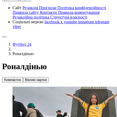
Сайт
Редакція
Прогнози
Політика конфіденційності
Правила сайту
Контакти
Правила коментування
Редакційна політика
Структура власності
Соціальні мережі
facebook
x
youtube
instagram
telegram
viber
Футбол 24
Роналдінью
Роналдінью
Компактно
Великі картки