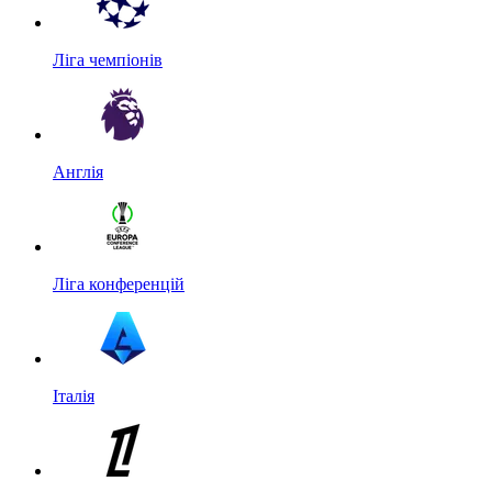
Ліга чемпіонів
Англія
Ліга конференцій
Італія