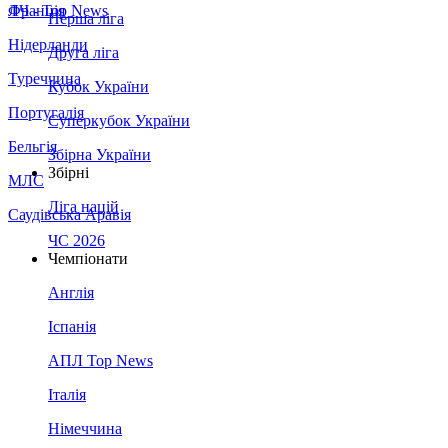
Франція
ЛЧ - Top News
Перша ліга
Нідерланди
Друга ліга
Туреччина
Кубок України
Португалія
Суперкубок України
Бельгія
Збірна України
Збірні
МЛС
Ліга націй
Саудівська Аравія
ЧС 2026
Чемпіонати
Англія
Іспанія
АПЛ Top News
Італія
Німеччина