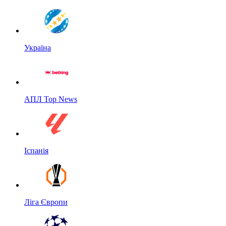
Україна
АПЛ Top News
Іспанія
Ліга Європи