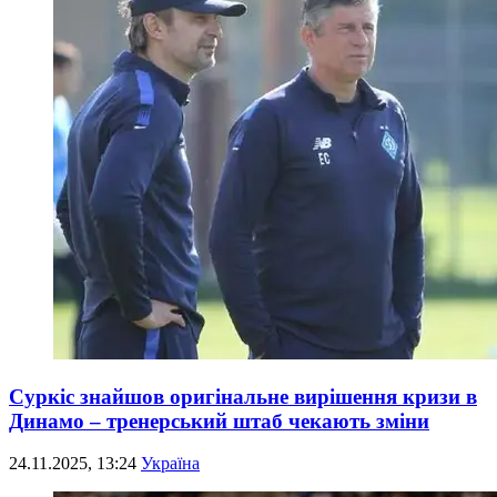
Суркіс знайшов оригінальне вирішення кризи в
Динамо – тренерський штаб чекають зміни
24.11.2025, 13:24
Україна