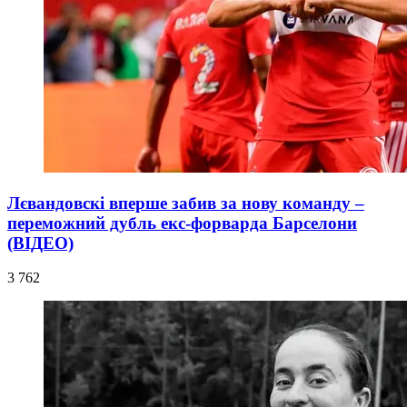
Лєвандовскі вперше забив за нову команду –
переможний дубль екс-форварда Барселони
(ВІДЕО)
3 762