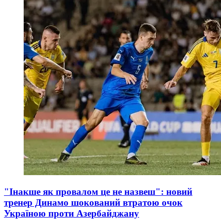
"Інакше як провалом це не назвеш": новий
тренер Динамо шокований втратою очок
Україною проти Азербайджану