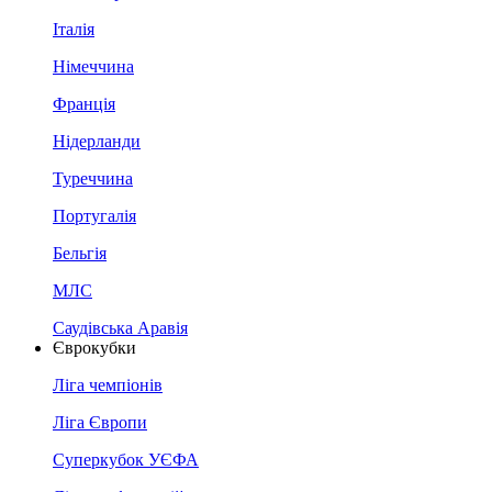
Італія
Німеччина
Франція
Нідерланди
Туреччина
Португалія
Бельгія
МЛС
Саудівська Аравія
Єврокубки
Ліга чемпіонів
Ліга Європи
Суперкубок УЄФА