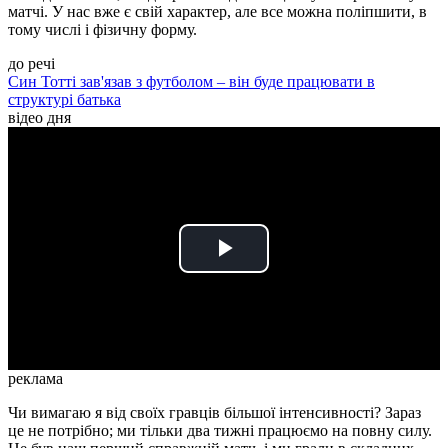
матчі. У нас вже є свій характер, але все можна поліпшити, в
тому числі і фізичну форму.
до речі
Син Тотті зав'язав з футболом – він буде працювати в
структурі батька
відео дня
Play
Video
реклама
Чи вимагаю я від своїх гравців більшої інтенсивності? Зараз
це не потрібно; ми тільки два тижні працюємо на повну силу.