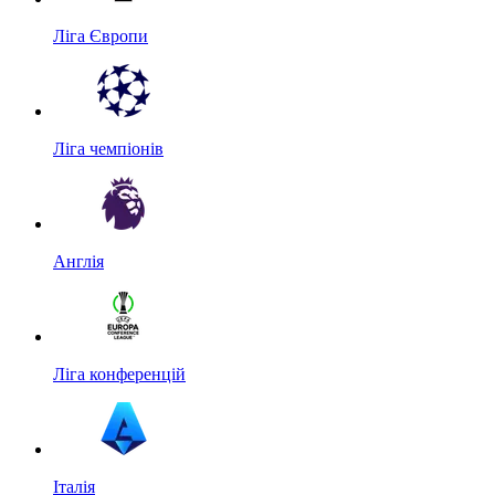
Ліга Європи
Ліга чемпіонів
Англія
Ліга конференцій
Італія