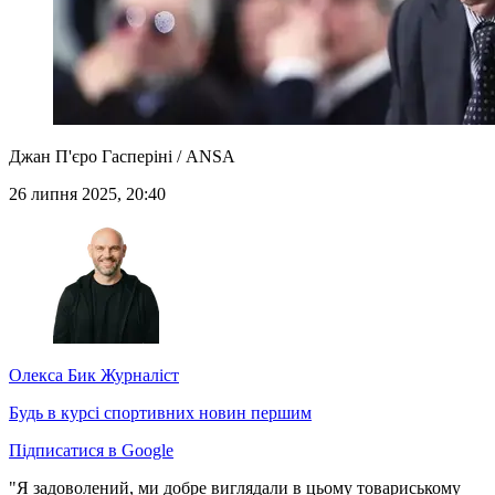
Джан П'єро Гасперіні / ANSA
26 липня 2025, 20:40
Олекса Бик
Журналіст
Будь в курсі спортивних новин першим
Підписатися в Google
"Я задоволений, ми добре виглядали в цьому товариському