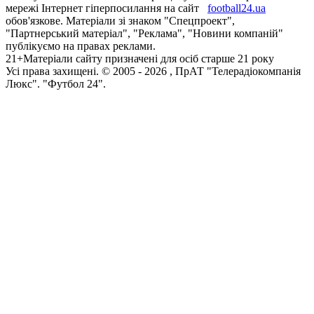
мережі Інтернет гіперпосилання на сайт
football24.ua
обов'язкове. Матеріали зі знаком "Спецпроект",
"Партнерський матеріал", "Реклама", "Новини компаній"
публікуємо на правах реклами.
21+
Матеріали сайту призначені для осіб старше 21 року
Усi права захищенi. © 2005 -
2026
, ПрАТ "Телерадіокомпанія
Люкс". "Футбол 24".