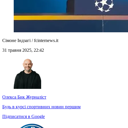
Сімоне Індзагі / fcinternews.it
31 травня 2025, 22:42
Олекса Бик
Журналіст
Будь в курсі спортивних новин першим
Підписатися в Google