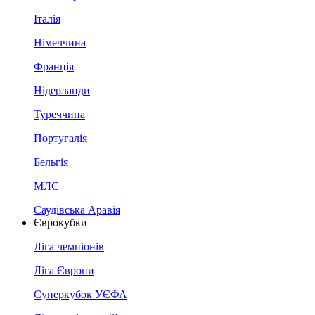
Італія
Німеччина
Франція
Нідерланди
Туреччина
Португалія
Бельгія
МЛС
Саудівська Аравія
Єврокубки
Ліга чемпіонів
Ліга Європи
Суперкубок УЄФА