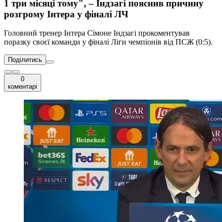
1 три місяці тому", – Індзагі пояснив причину
розгрому Інтера у фіналі ЛЧ
Головний тренер Інтера Сімоне Індзагі прокоментував
поразку своєї команди у фіналі Ліги чемпіонів від ПСЖ (0:5).
Поділитись
0
коментарі