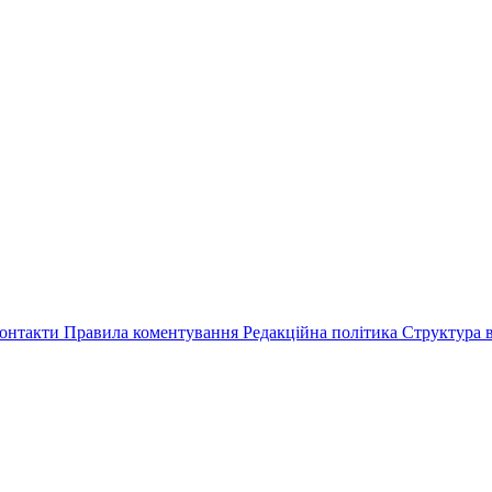
онтакти
Правила коментування
Редакційна політика
Структура в