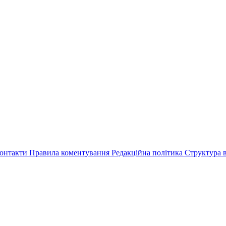
онтакти
Правила коментування
Редакційна політика
Структура в