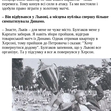
перемога. Тому кинув всі сили в атаку. Та ми вистояли і
здобули право зіграти у золотому матчі.
– Він відбувався у Львові, а місцева публіка спершу більше
симпатизувала Динамо.
– Знаєте, Львів – для мене не чуже місто. Булгаков мене у
Карпати забирав. Я навіть збори пройшов, відіграв
товариський матч із Динамо. Однак отримав квартиру в
Херсоні, тому прийшов до Петровича і сказав: "Хочу
повернутися додому". Булгаков запевнив, що у Львові все
організує. Та у підсумку я все ж повернувся у Херсон.