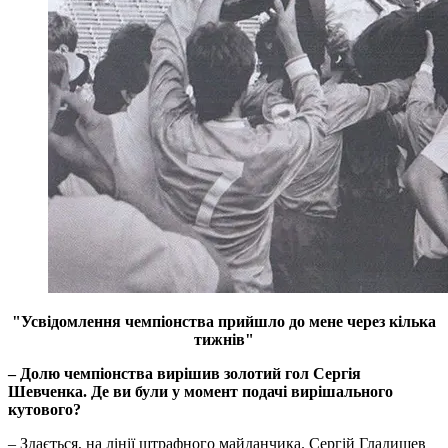
"Усвідомлення чемпіонства прийшло до мене через кілька
тижнів"
– Долю чемпіонства вирішив золотий гол Сергія
Шевченка. Де ви були у момент подачі вирішального
кутового?
– Здається, на лінії штрафного майданчика. Сергій Гладишев