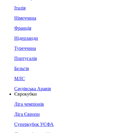
Італія
Німеччина
Франція
Нідерланди
Туреччина
Португалія
Бельгія
МЛС
Саудівська Аравія
Єврокубки
Ліга чемпіонів
Ліга Європи
Суперкубок УЄФА