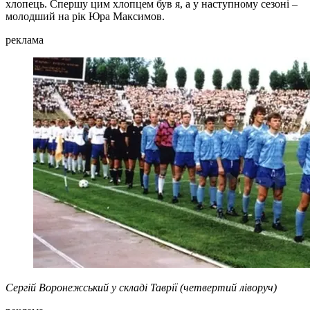
хлопець. Спершу цим хлопцем був я, а у наступному сезоні –
молодший на рік Юра Максимов.
реклама
Сергій Воронежський у складі Таврії (четвертий ліворуч)