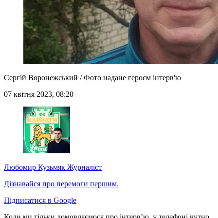
Сергій Воронежський / Фото надане героєм інтерв'ю
07 квітня 2023, 08:20
Любомир Кузьмяк
Журналіст
Дізнавайся про перемоги першим.
Підписатися в Google
Коли ми тільки домовляємося про інтерв’ю, у телефоні чутно