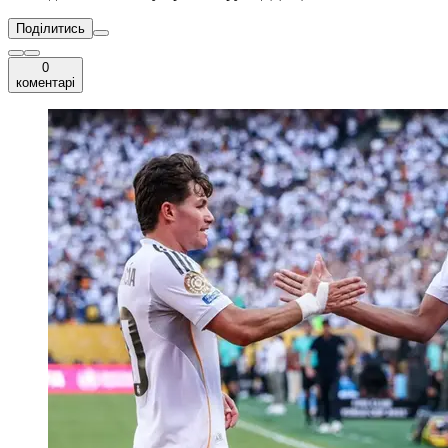
Поділитись
0
коментарі