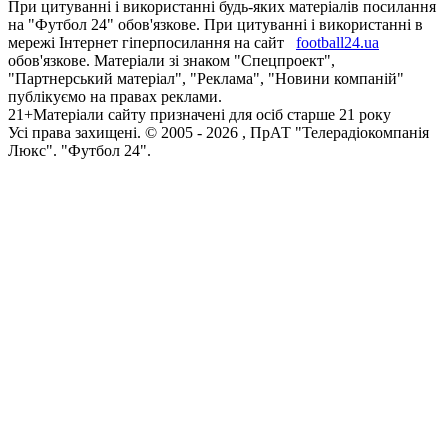
При цитуванні і використанні будь-яких матеріалів посилання
на "Футбол 24" обов'язкове. При цитуванні і використанні в
мережі Інтернет гіперпосилання на сайт
football24.ua
обов'язкове. Матеріали зі знаком "Спецпроект",
"Партнерський матеріал", "Реклама", "Новини компаній"
публікуємо на правах реклами.
21+
Матеріали сайту призначені для осіб старше 21 року
Усi права захищенi. © 2005 -
2026
, ПрАТ "Телерадіокомпанія
Люкс". "Футбол 24".