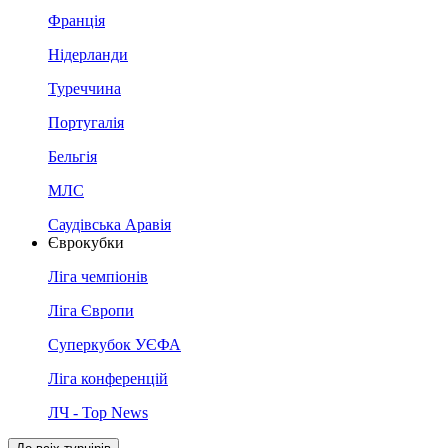
Франція
Нідерланди
Туреччина
Португалія
Бельгія
МЛС
Саудівська Аравія
Єврокубки
Ліга чемпіонів
Ліга Європи
Суперкубок УЄФА
Ліга конференцій
ЛЧ - Top News