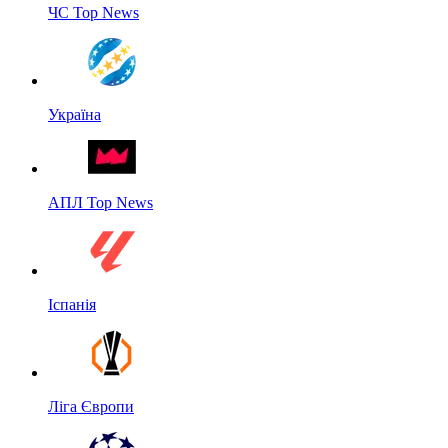
ЧС Top News
Україна
АПЛ Top News
Іспанія
Ліга Європи