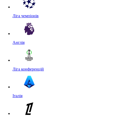
Ліга чемпіонів
Англія
Ліга конференцій
Італія