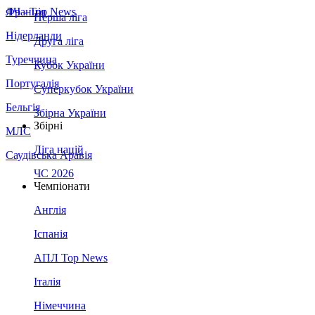
Франція
ЛЧ - Top News
Перша ліга
Нідерланди
Друга ліга
Туреччина
Кубок України
Португалія
Суперкубок України
Бельгія
Збірна України
Збірні
МЛС
Ліга націй
Саудівська Аравія
ЧС 2026
Чемпіонати
Англія
Іспанія
АПЛ Top News
Італія
Німеччина