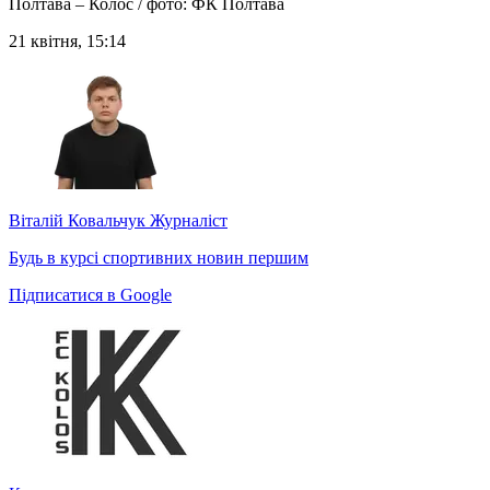
Полтава – Колос / фото: ФК Полтава
21 квітня, 15:14
Віталій Ковальчук
Журналіст
Будь в курсі спортивних новин першим
Підписатися в Google