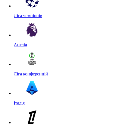
Ліга чемпіонів
Англія
Ліга конференцій
Італія