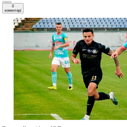
0
коментарі