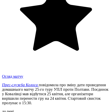
Огляд матчу
Прес-служба Колоса
повідомила про зміну дати проведення
домашнього матчу 25-го туру УПЛ проти Полтави. Поєдинок
у Ковалівці мав відбутися 25 квітня, але організатори
вирішили перенести гру на 24 квітня. Стартовий свисток
пролунає о 15:30.
до речі