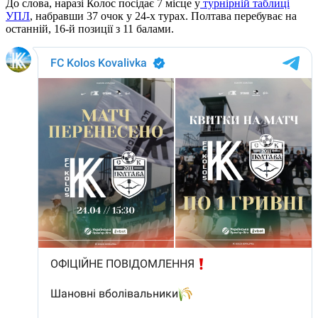
До слова, наразі Колос посідає 7 місце у
турнірній таблиці
УПЛ
, набравши 37 очок у 24-х турах. Полтава перебуває на
останній, 16-й позиції з 11 балами.