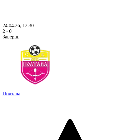
24.04.26, 12:30
2 - 0
Заверш.
Полтава