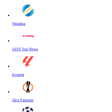
Україна
АПЛ Top News
Іспанія
Ліга Європи