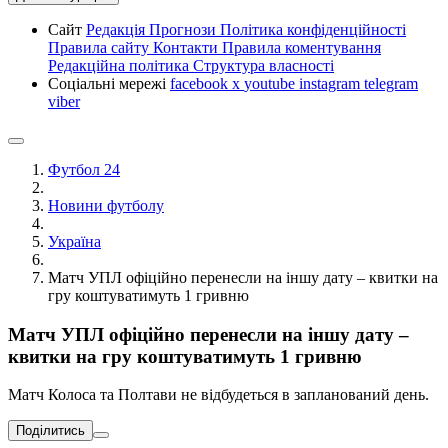
Сайт
Редакція
Прогнози
Політика конфіденційності
Правила сайту
Контакти
Правила коментування
Редакційна політика
Структура власності
Соціальні мережі
facebook
x
youtube
instagram
telegram
viber
Футбол 24
Новини футболу
Україна
Матч УПЛ офіційно перенесли на іншу дату – квитки на
гру коштуватимуть 1 гривню
Матч УПЛ офіційно перенесли на іншу дату –
квитки на гру коштуватимуть 1 гривню
Матч Колоса та Полтави не відбудеться в запланований день.
Поділитись