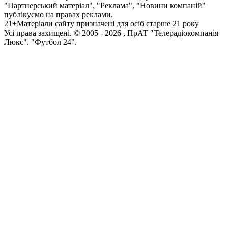
"Партнерський матеріал", "Реклама", "Новини компаній"
публікуємо на правах реклами.
21+
Матеріали сайту призначені для осіб старше 21 року
Усi права захищенi. © 2005 -
2026
, ПрАТ "Телерадіокомпанія
Люкс". "Футбол 24".