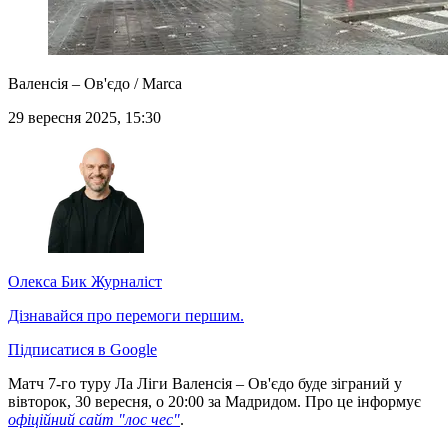
Валенсія – Ов'єдо / Marca
29 вересня 2025, 15:30
Олекса Бик
Журналіст
Дізнавайся про перемоги першим.
Підписатися в Google
Матч 7-го туру Ла Ліги Валенсія – Ов'єдо буде зіграний у
вівторок, 30 вересня, о 20:00 за Мадридом. Про це інформує
офіційний сайт "лос чес"
.