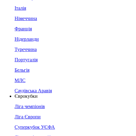
Італія
Німеччина
Франція
Нідерланди
Туреччина
Португалія
Бельгія
МЛС
Саудівська Аравія
Єврокубки
Ліга чемпіонів
Ліга Європи
Суперкубок УЄФА