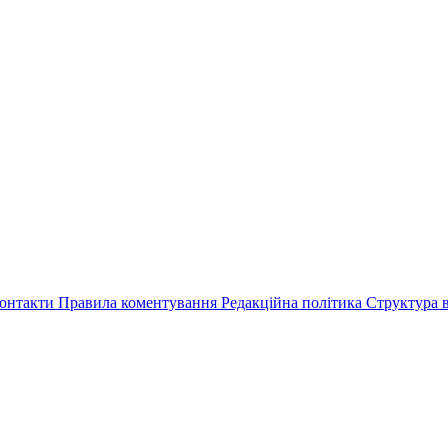
онтакти
Правила коментування
Редакційна політика
Структура в