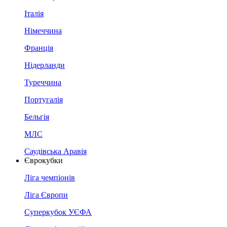
Італія
Німеччина
Франція
Нідерланди
Туреччина
Португалія
Бельгія
МЛС
Саудівська Аравія
Єврокубки
Ліга чемпіонів
Ліга Європи
Суперкубок УЄФА