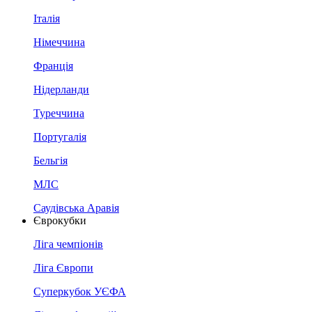
Італія
Німеччина
Франція
Нідерланди
Туреччина
Португалія
Бельгія
МЛС
Саудівська Аравія
Єврокубки
Ліга чемпіонів
Ліга Європи
Суперкубок УЄФА