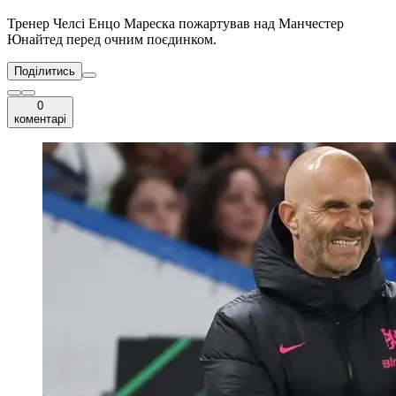
Тренер Челсі Енцо Мареска пожартував над Манчестер
Юнайтед перед очним поєдинком.
Поділитись
0
коментарі