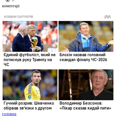
️🤬
коментарі
головна