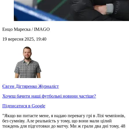
Енцо Мареска / IMAGO
19 вересня 2025, 19:40
Євген Дігтяренко
Журналіст
Хочеш бачити наші футбольні новини частіше?
Підписатися в Google
"Якщо ви питаєте мене, я надаю перевагу грі в Лізі чемпіонів,
без сумніву. Але реальність у тому, що вони мали цілий
тиждень для підготовки до матчу. Ми ж грали два дні тому, 48