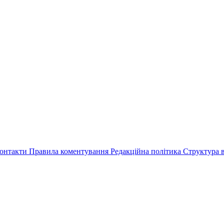
онтакти
Правила коментування
Редакційна політика
Структура в