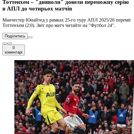
Тоттенхем – "дияволи" довели переможну серію
в АПЛ до чотирьох матчів
Манчестер Юнайтед у рамках 25-го туру АПЛ 2025/26 переміг
Тоттенхем (2:0). Звіт про матч читайте на "Футбол 24".
Поділитись
0
коментарі