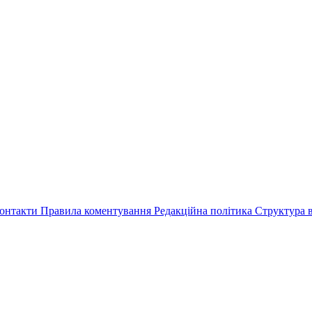
онтакти
Правила коментування
Редакційна політика
Структура в