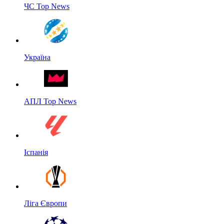
ЧС Top News
Україна
АПЛ Top News
Іспанія
Ліга Європи